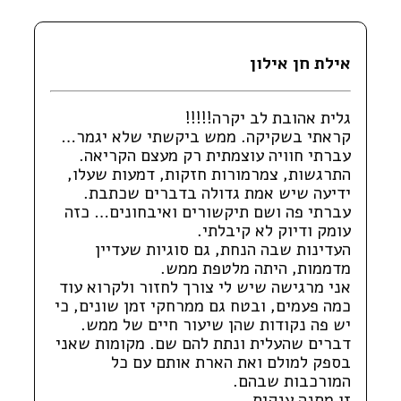
אילת חן אילון
גלית אהובת לב יקרה!!!!!
קראתי בשקיקה. ממש ביקשתי שלא יגמר…
עברתי חוויה עוצמתית רק מעצם הקריאה.
התרגשות, צמרמורות חזקות, דמעות שעלו,
ידיעה שיש אמת גדולה בדברים שכתבת.
עברתי פה ושם תיקשורים ואיבחונים… כזה
עומק ודיוק לא קיבלתי.
העדינות שבה הנחת, גם סוגיות שעדיין
מדממות, היתה מלטפת ממש.
אני מרגישה שיש לי צורך לחזור ולקרוא עוד
כמה פעמים, ובטח גם ממרחקי זמן שונים, כי
יש פה נקודות שהן שיעור חיים של ממש.
דברים שהעלית ונתת להם שם. מקומות שאני
בספק למולם ואת הארת אותם עם כל
המורכבות שבהם.
זו מתנה ענקית.