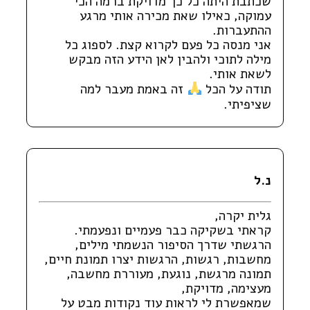
שכתבת היתה כל כך מדויקת ברמה הכי
עמוקה, כאילו שאת מכירה אותי מרגע
ההתעברות.
אני מנסה כל פעם לקרוא קצת. לספוג כל
מילה לתוכי ולהבין לאן הידע הזה מבקש
לשאת אותי.
תודה על הכל
זה באמת מעבר למה
שציפיתי.
נ.ל
גלית יקרה,
קראתי בשקיקה כבר פעמיים ונפעמתי.
הרגשתי שדרך הסיפור הנשמתי מילים,
מחשבות, רגשות, הרגשות יצרו תמונת חיים,
תמונה מרגשת, נוגעת, מעוררת מחשבה,
מעצימה, מדויקת,
שמאפשרת לי לראות עוד נקודות מבט על