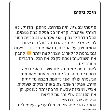
מיכל ניסים
סיימתי עכשיו. היה מדהים. מרתק. מדויק. לא
רציתי שייגמר. קראתי כל פסקה כמה פעמים.
הכל הדהד לי נכון. אני אקרא שוב כי זה המון
להכיל אבל רציתי להודות לך על הרגישות
המטורפת, על החיבה, הבאת אותי לידי דמעות
וגם גרמת לי לאהוב עצמי קצת יותר
להבין
את השורשים ופתח לקבל את הכל. הדברים
מתחברים.
לאחר כמה ימים: כל יום שעובר אני רואה
כמה דיוק היה. כל יום נושא אחר מהסיפור
הנשמתי עולה ואני נדהמת מכמה מדוייקת
היית, אפילו השתמשת באותן מילים שעולות
אצלי, ומבינה עכשיו הרבה יותר לעומק, הן
את התגובה שלי והן את קריאת
הנשמה שלי בנושא.
המתנה הכי יפה שיכולתי להעניק לעצמי ליום