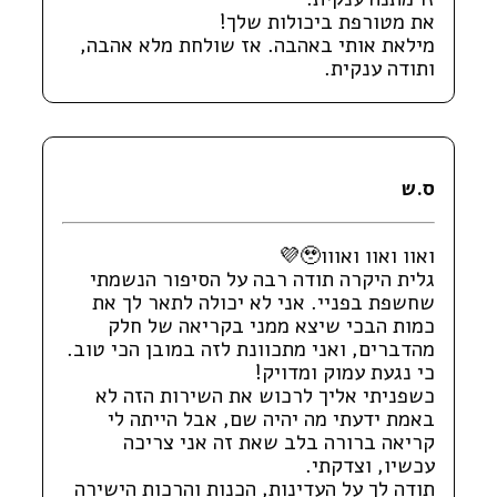
את מטורפת ביכולות שלך!
מילאת אותי באהבה. אז שולחת מלא אהבה,
ותודה ענקית.
ס.ש
ואוו ואוו ואווו🥹💜
גלית היקרה תודה רבה על הסיפור הנשמתי
שחשפת בפניי. אני לא יכולה לתאר לך את
כמות הבכי שיצא ממני בקריאה של חלק
מהדברים, ואני מתכוונת לזה במובן הכי טוב.
כי נגעת עמוק ומדויק!
כשפניתי אליך לרכוש את השירות הזה לא
באמת ידעתי מה יהיה שם, אבל הייתה לי
קריאה ברורה בלב שאת זה אני צריכה
עכשיו, וצדקתי.
תודה לך על העדינות, הכנות והרכות הישירה