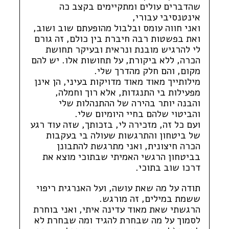
שהדברים עולים ומתקיימים בקצב כה
אינטנסיבי עבורי,
ואני חווה עומס ובלבול מהופעתם שוב ושוב,
ואת בפשטות רבה חיברת בין כולם, זה גורם
לי להרגיש מובנת ונראית ובעיקר תחושת
הכרה, ללא ביקורת, על תחושות אלו. יש להם
מקום, והם חלק מהדרך שלי.
מילותייך מאוד מאוד מדויקות בעיני, הן אינן
מפעילות בי התנגדות, אלא רוך וחמלה,
והבנה יותר בהירה של ההתנהלות שלי
והביטוי שלהם בחיי היומיום שלי.
ועם כל זה, מזכירה לי, בזכותך, שזה עוד רגע
של ביטחון והתרגשות שעולה בי בעקבות
הכרה חיצונית, ואני מתרגשת להתבונן
בביטחון הרגשי האמיתי שבתוכי מוצא את
דרכו שוב בתוכי.
תודה על מה שאת עושה, ועל האנרגית ריפוי
ששמת במילים, זה מורגש.
הרגשתי שאת מאוד עדינה איתי, ואני בוחרת
לסמוך על מה שבחרת להגיד ומה שבחרת לא