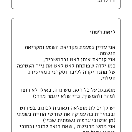
ההולדת.
ליאת רשתי
אני עדיין נפעמת מקריאת השפע ומקריאת
הנשמה.
אני קוראת אותן לאט ובהמשכים,
כמו ילדה שפותחת לאט לאט את נייר העטיפה
של מתנה יקרה לליבה וסקרנית מאיטיות
הגילוי.
מתענגת על כל רגע, משתהה, כאילו לא רוצה
למהר ולהמשיך, כדי שלא ייגמר מהר:)
יש לך יכולת מופלאה וגאונית לכתוב בפירוט
ובבהירות כה עמוקה את שורשי הוויית נשמתי
(מן אוטוביוגרפיה נשמתית שכזו)
אני ממש מרגישה , שאת רואה לתוכי ובתוכי