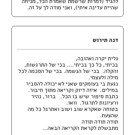
להגיד (למרות שרשמת שאמרת הכל, מניחה
שהיית עדינה איתי), ואני מודה לך על זה.
דנה תירוש
גלית יקרה ואהובה,
בכיתי,
כל כך בכיתי…. בכי של התרגשות,
והקלה. בכי של הנשמה. בכי של הסכמה לכל
מילה ולעצמי.
נגעת בי בעומקים שאני לא יכולה להסביר
במילים. איזה דיוק וקריאה מתוך חיבור.
כתבת סיפור שיש בו הכל. ברור, נהיר
ורעיונות לתרגול. וואו.
בטוחה שאקרא שוב ושוב ואתרגל כל מה
שהצעת.
תודה תודה תודה
מתבשלת לקראת הקריאה הבאה…