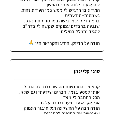
שהוא עוד ילווה אותי בהמשך.
המידע בו הרגיש לי ממש כמו תעודת זהות
נשמתית-תודעתית
ברמת דיוק שמרגישה כמו סריקת רנטגן,
שנגעה ברבדים עמוקים שקשה לי בדר"כ
להגיד ותמלל במילים.
תודה על הדיוק, הידע והקריאה הזו
טוני קליינמן
קראתי בהתרגשות מה שכתבת. זה הוביל
אותי למסע בזמן. דברים שידעתי וגם שלא.
הכל התחבר לי מאד
אני אקרא עוד פעם ונדבר על זה.
תודה רבה על ההשקעה ועל חיבור העמוק
שאיפשר את הסיפור להתגלות.