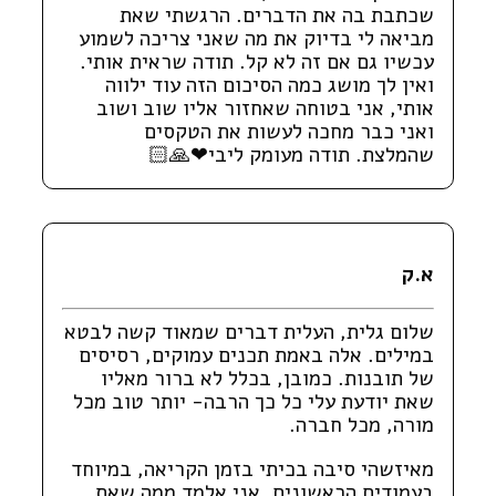
שכתבת בה את הדברים. הרגשתי שאת
מביאה לי בדיוק את מה שאני צריכה לשמוע
עכשיו גם אם זה לא קל. תודה שראית אותי.
ואין לך מושג כמה הסיכום הזה עוד ילווה
אותי, אני בטוחה שאחזור אליו שוב ושוב
ואני כבר מחכה לעשות את הטקסים
שהמלצת. תודה מעומק ליבי❤🙏🏻
א.ק
שלום גלית, העלית דברים שמאוד קשה לבטא
במילים. אלה באמת תכנים עמוקים, רסיסים
של תובנות. כמובן, בכלל לא ברור מאליו
שאת יודעת עלי כל כך הרבה- יותר טוב מכל
מורה, מכל חברה.
מאיזשהי סיבה בכיתי בזמן הקריאה, במיוחד
בעמודים הראשונים. אני אלמד ממה שאת