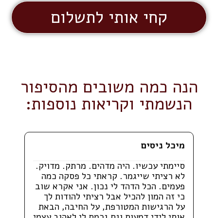
קחי אותי לתשלום
הנה כמה משובים מהסיפור
הנשמתי וקריאות נוספות:
מיכל ניסים
סיימתי עכשיו. היה מדהים. מרתק. מדויק.
לא רציתי שייגמר. קראתי כל פסקה כמה
פעמים. הכל הדהד לי נכון. אני אקרא שוב
כי זה המון להכיל אבל רציתי להודות לך
על הרגישות המטורפת, על החיבה, הבאת
אותי לידי דמעות וגם גרמת לי לאהוב עצמי