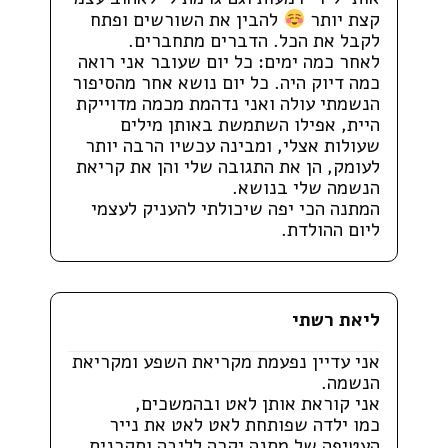
קצת יותר
להבין את השורשים ופתח
לקבל את הכל. הדברים מתחברים.
לאחר כמה ימים: כל יום שעובר אני רואה
כמה דיוק היה. כל יום נושא אחר מהסיפור
הנשמתי עולה ואני נדהמת מכמה מדוייקת
היית, אפילו השתמשת באותן מילים
שעולות אצלי, ומבינה עכשיו הרבה יותר
לעומק, הן את התגובה שלי והן את קריאת
הנשמה שלי בנושא.
המתנה הכי יפה שיכולתי להעניק לעצמי
ליום ההולדת.
ליאת רשתי
אני עדיין נפעמת מקריאת השפע ומקריאת
הנשמה.
אני קוראת אותן לאט ובהמשכים,
כמו ילדה שפותחת לאט לאט את נייר
העטיפה של מתנה יקרה לליבה וסקרנית