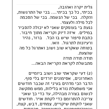
גלית יקרה ואהובה,
בכיתי,
כל כך בכיתי…. בכי של התרגשות,
והקלה. בכי של הנשמה. בכי של הסכמה
לכל מילה ולעצמי.
נגעת בי בעומקים שאני לא יכולה להסביר
במילים. איזה דיוק וקריאה מתוך חיבור.
כתבת סיפור שיש בו הכל. ברור, נהיר
ורעיונות לתרגול. וואו.
בטוחה שאקרא שוב ושוב ואתרגל כל מה
שהצעת.
תודה תודה תודה
מתבשלת לקראת הקריאה הבאה…
(2) דעי שקראתי שוב ושוב ביומיים
האחרונים, אסימונים יורדים בלי סוף.
הדבר הכי מדהים בעיני זה שכבר חודשים
אני משתעלת נורא בלילות, ממש מתקשה
לנשום בצורה מבהילה, עד כדי כך שאני
צריכה להתרומם כדי לקחת אויר. חודשים
שאני לוקחת שיקויים, צמחים, דבש, קצח,