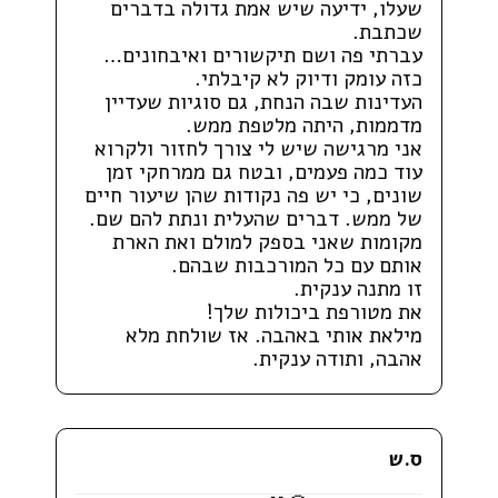
שעלו, ידיעה שיש אמת גדולה בדברים
שכתבת.
עברתי פה ושם תיקשורים ואיבחונים…
כזה עומק ודיוק לא קיבלתי.
העדינות שבה הנחת, גם סוגיות שעדיין
מדממות, היתה מלטפת ממש.
אני מרגישה שיש לי צורך לחזור ולקרוא
עוד כמה פעמים, ובטח גם ממרחקי זמן
שונים, כי יש פה נקודות שהן שיעור חיים
של ממש. דברים שהעלית ונתת להם שם.
מקומות שאני בספק למולם ואת הארת
אותם עם כל המורכבות שבהם.
זו מתנה ענקית.
את מטורפת ביכולות שלך!
מילאת אותי באהבה. אז שולחת מלא
אהבה, ותודה ענקית.
ס.ש