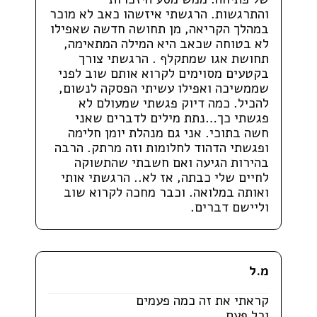
והתרגשות. הרגשתי איזשהו כאב לא מוכר
במהלך הקריאה, מן תחושה חדשה שאפילו
לא בטוחה שכאב היא המילה המתאימה,
תחושת אגו שמתקלף . הרגשתי צורך
בקטעים מסוימים לקרוא אותם שוב לפני
שממשיכה ואפילו עשיתי הפסקה לנשום,
להכיל. כמה דיוק פגשתי שמעולם לא
פגשתי כך…נתת מילים לדברים שאני
חשה בתוכי. אני גם מנהלת יומן חלימה
ופגשתי הדהוד לחלומות וזה מרתק. הרבה
בהירות הגיעה ואם חשבתי שהתשוקה
לחיים שלי כבתה, אז לא.. הרגשתי אותי
ואותה במלואה. וכבר מחכה לקרוא שוב
וליישם דברים.
מ.ל
קראתי את זה כמה פעמים
וכל פעם