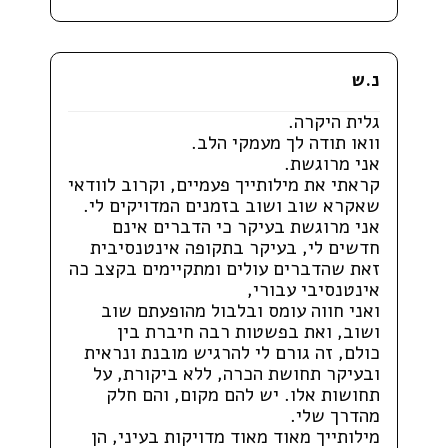
נ.ש
גלית היקרה.
וואו תודה לך מעמקי הלב.
אני מרוגשת.
קראתי את מילותייך פעמיים, וקרוב לוודאי
שאקרא שוב ושוב בזמנים המדויקים לי.
אני מרוגשת בעיקר כי הדברים אינם
חדשים לי, בעיקר בתקופה אינטנסיבית
זאת שהדברים עולים ומתקיימים בקצב כה
אינטנסיבי עבורי,
ואני חווה עומס ובלבול מהופעתם שוב
ושוב, ואת בפשטות רבה חיברת בין
כולם, זה גורם לי להרגיש מובנת ונראית
ובעיקר תחושת הכרה, ללא ביקורת, על
תחושות אלו. יש להם מקום, והם חלק
מהדרך שלי.
מילותייך מאוד מאוד מדויקות בעיני, הן