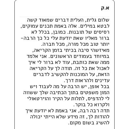
א.ק
שלום גלית, העלית דברים שמאוד קשה
לבטא במילים. אלה באמת תכנים עמוקים,
רסיסים של תובנות. כמובן, בכלל לא
ברור מאליו שאת יודעת עלי כל כך הרבה-
יותר טוב מכל מורה, מכל חברה.
מאיזשהי סיבה בכיתי בזמן הקריאה,
במיוחד בעמודים הראשונים. אני אלמד
ממה שאת כותבת, עוד לא ברור לי איך
לאכול את כל זה. תודה לך על הקריאה
הזאת, על המוכנות להקשיב לדברים
עדינים ולהראות דרך.
בכל אופן, יש הרבה על מה לעבוד ויש
המון משפטים בתוך הכתיבה שלך ששווה
לי להדפיס, לתלות על הקיר והוירטאולי
ולקרוא כל בוקר.
תדה רבה רבה, אני באמת לא יודעת איך
להודות לך, זה מידע שלא הייתי יכולה
להשיג בשום מקום.