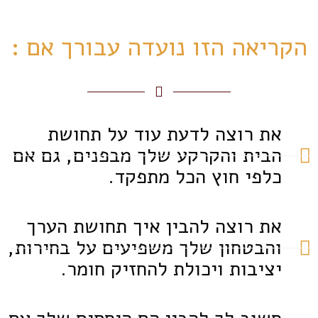
הקריאה הזו נועדה עבורך אם :
את רוצה לדעת עוד על תחושת
הבית והקרקע שלך מבפנים, גם אם
כלפי חוץ הכל מתפקד.
את רוצה להבין איך תחושת הערך
והבטחון שלך משפיעים על בחירות,
יציבות ויכולת להחזיק חומר.