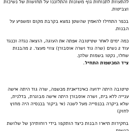
להתעוות לתנוחות גוף משונות והתלוננו על תחושות של נשיכות
וצביטות.
בכפר התחילו להאמין שהשטן נמצא בקרבת מקום ומשפיע על
הבנות.
כמה ימים לאחר שטיטובה אפתה את העוגה, הוצאה נגדה וכנגד
עוד 2 נשים (שרה גוד ושרה אוסבורן) צווי מעצר. 2 מהבנות
שחלו, נקטו בשמות שלהן.
ציד המכשפות התחיל.
טיטובה היתה ידועה כאינדיאנית מכשפה, שרה גוד היתה אישה
ענייה ללא בית, ושרה אוסבורן היתה אישה מבוגרת, בדלנית,
שלא ביקרה בכנסייה מעל לשנה (אי ביקור בכנסיה היה מחוץ
לחוק)
בחקירות תיארו הבנות כיצד הותקפו בידי רוחותיהן של שלושת
הנשים.