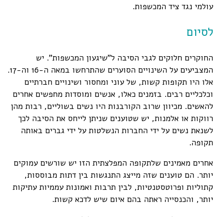
עולמי נגד ציד המכשפות.
לסיום
החוקרים חלוקים לגבי הסיבה ל"שיגעון המכשפות". יש
המצביעים על השינויים הסוערים שהתרחשו במאה ה-16 וה-17.
אלו היו תקופות קשות, של עוני ומחסור ושינויים חברתיים
וכלכליים רבים. בזמנים כאלו, אנשים ומוסדות מחפשים אחרים
להאשים. מכיוון שרוב הקורבנות היו נשים בשוליים, רבות מהן
רווקות או אלמנות, יש שטוענים שניתן לייחס את הסיבה לכך
לשנאת נשים על ידי החברות הנשלטות על ידי גברים באותה
תקופה.
אחרים מאמינים שלתקופה המפלצתית הזו יש שורשים עמוקים
יותר. הם טוענים שזה מייצג התנגשות בין דתות מבוססות,
קתוליות ופרוטסטנטיות, לבין תרבות ואמונות עממיות עתיקות
יותר, והכנסייה ראתה בהם איום שיש לדכא קשות.