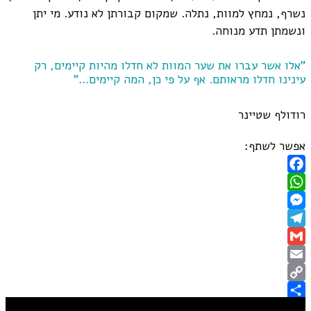
נשרף, נמחץ למוות, נתלה. שמקום קבורתן לא נודע. מי יתן
ונשמתן תדע מנוחה.
"אלו אשר עברו את שער המוות לא חדלו מהיות קיימים, רק
עינינו חדלו מראותם. אף על פי כן, המה קיימים…"
רודולף שטיינר
אפשר לשתף:
Facebook
WhatsApp
Messenger
Telegram
Gmail
Email
Copy
Share
Link