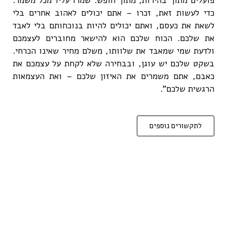
פועלים מתוך בהירות, מתוך חופש. שמרו עליו מכל משמר.
כדי לעשות זאת, זכרו – אתם יכולים לאהוב אחרים בלי
לשאת את כעסם, ואתם יכולים להיות בנוכחותם בלי לאבד
את שלכם. הכוח שלכם הוא להישאר מחוברים לעצמכם
ולדעת שמי שמאבד את שלוותו, משלם מחיר שאינו הכרחי.
בשקט שלכם יש עוגן, ובבחירה שלא לקחת על עצמכם את
כאבם, אתם משמרים את האיזון שלכם – ואת העצמאות
הרגשית שלכם".
לתקשורים נוספים