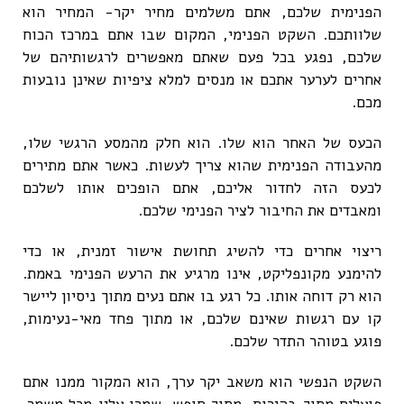
הפנימית שלכם, אתם משלמים מחיר יקר- המחיר הוא
שלוותכם. השקט הפנימי, המקום שבו אתם במרכז הכוח
שלכם, נפגע בכל פעם שאתם מאפשרים לרגשותיהם של
אחרים לערער אתכם או מנסים למלא ציפיות שאינן נובעות
מכם.
הכעס של האחר הוא שלו. הוא חלק מהמסע הרגשי שלו,
מהעבודה הפנימית שהוא צריך לעשות. כאשר אתם מתירים
לכעס הזה לחדור אליכם, אתם הופכים אותו לשלכם
ומאבדים את החיבור לציר הפנימי שלכם.
ריצוי אחרים כדי להשיג תחושת אישור זמנית, או כדי
להימנע מקונפליקט, אינו מרגיע את הרעש הפנימי באמת.
הוא רק דוחה אותו. כל רגע בו אתם נעים מתוך ניסיון ליישר
קו עם רגשות שאינם שלכם, או מתוך פחד מאי-נעימות,
פוגע בטוהר התדר שלכם.
השקט הנפשי הוא משאב יקר ערך, הוא המקור ממנו אתם