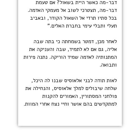
דבר-מה כאשר היית בשאול? אם טעמת
דבר-מה, תצטרכי לשוב אל מעמקי האדמה.
בכל סתיו תרדי אל השאול הקודר, ובאביב
תעלי ותבלי עימי בחברת האלים."
לאחר מכן, דמטר בשמחתה כי בתה שבה
אליה, גם אם לא לתמיד, שבה והעניקה את
המתנותיה לאדמה שמיד הוריקה. נתנה פירות
ותבואה.
לאות תודה לבני אלאוסיס שבנו לה היכל,
שלחה שיבולים למלך אלאוסיס, והנחילה את
פולחני המסתורין, האמורים להקנות
למתקדשים בהם אושר וחיי נצח אחרי המוות.