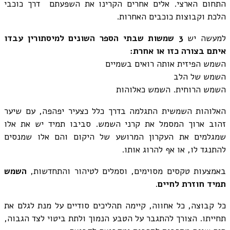
התחום הארצי. אלים אחרים הקרינו את השפעתם דרך כוכבי
הלכת וקבוצות כוכבים האחרות.
למעשה יש
3 שמשות שבתי הספר השונים למיסתורין עבדו
איתם בצורה כזו או אחרת:
השמש הפיזית אותה רואים בשמיים
השמש של הלב
השמש הרוחית. השמש כאלוהות
האלוהות השמשית התגלמה בדרך כלל כצעיר יפהפה, עם שיער
זהוב ארוך המסמל את קרני השמש. סביבו תמיד יש את אלו
שמגלמים את העקרון המרושע של היקום והם אלו שמנסים
להתנגד לו, או אף להרוג אותו.
באמצעות טקסים מסוימים, וסמלים לטיהור והתחדשות,
השמש
תמיד חוזרת לחיים
.
כל קבוצה, כל אחווה, קיימה תהליכים סודיים על מנת לגלם את
תחייתו. הצורך להתגבר על הטבע הנמוך ולתת ביטוי לצד הגבוה,