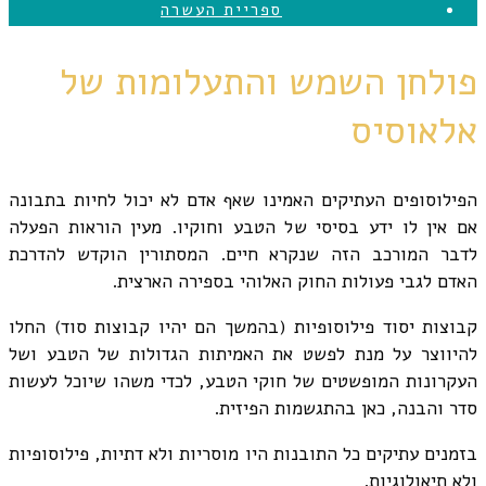
ספריית העשרה
פולחן השמש והתעלומות של
אלאוסיס
הפילוסופים העתיקים האמינו שאף אדם לא יכול לחיות בתבונה
אם אין לו ידע בסיסי של הטבע וחוקיו. מעין הוראות הפעלה
לדבר המורכב הזה שנקרא חיים. המסתורין הוקדש להדרכת
האדם לגבי פעולות החוק האלוהי בספירה הארצית.
קבוצות יסוד פילוסופיות (בהמשך הם יהיו קבוצות סוד) החלו
להיווצר על מנת לפשט את האמיתות הגדולות של הטבע ושל
העקרונות המופשטים של חוקי הטבע, לכדי משהו שיוכל לעשות
סדר והבנה, כאן בהתגשמות הפיזית.
בזמנים עתיקים כל התובנות היו מוסריות ולא דתיות, פילוסופיות
ולא תיאולוגיות.