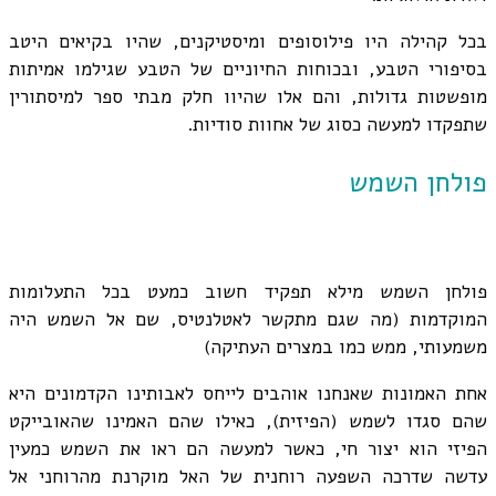
בכל קהילה היו פילוסופים ומיסטיקנים, שהיו בקיאים היטב
בסיפורי הטבע, ובכוחות החיוניים של הטבע שגילמו אמיתות
מופשטות גדולות, והם אלו שהיוו חלק מבתי ספר למיסתורין
שתפקדו למעשה כסוג של אחוות סודיות.
פולחן השמש
פולחן השמש מילא תפקיד חשוב כמעט בכל התעלומות
המוקדמות (מה שגם מתקשר לאטלנטיס, שם אל השמש היה
משמעותי, ממש כמו במצרים העתיקה)
אחת האמונות שאנחנו אוהבים לייחס לאבותינו הקדמונים היא
שהם סגדו לשמש (הפיזית), כאילו שהם האמינו שהאובייקט
הפיזי הוא יצור חי, כאשר למעשה הם ראו את השמש כמעין
עדשה שדרכה השפעה רוחנית של האל מוקרנת מהרוחני אל