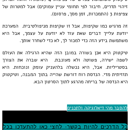
זיהוי תדרים, חיבור לפי תחומי עניין עמוקים) אבל למטרות של
צפיפות 3 (התמכרות, זמן מסך, פרסום).
זה מרגיש כמו שקיפות, אבל זו שקיפות מניפולטיבית. המערכת
יודעת עלייך דברים שאת עוד לא יודעת על עצמך, אבל היא
משתמשת בידע הזה כדי למכור לך, לא כדי לשחרר אותך.
טיקטוק היא אכן בשורה במובן הזה שהיא הרגילה את העולם
לשפה ישירה, פשוטה ולא מעונבת. היא שברה את הצורך
בסטריליות. אבל, היא נכשלה בלהעניק עומק ונוכחות. היא
תזזיתית מדי. הנדסת רוח דורשת שהייה בתוך המבנה, וטיקטוק
היא הנדסה של בריחה מהרגע לתוך הסרטון הבא.
להסבר מהי דיאלוגיקה ולתכנים
כל הדרכים להיות בקשר- לחצי כאן להתעדכן בכל