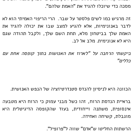
מסכה כדי שיוכלו להגיד את "האמת שלהם".
זה מרגיש כמו לשים פלסטר על שבר. הרי הריפוי האמיתי הוא לא
לדבר באנונימיות, אלא להגיע למצב שבו את יכולה להגיד את
האמת שלך בביטחון מלא, תחת השם שלך, ולקבל תהודה שגם
היא לא אנונימית. מלב אל לב.
ביקשתי הרחבה על "לארוז את האנושות בתוך קופסה אחת עם
כללים"
הכוונה היא לניסיון להנדס סטנדרטיזציה של הנפש האנושית.
בראיית הנדסת הרוח, זהו כשל מבני עמוק כי הרוח היא מטבעה
אינסופית, משתנה וייחודית, בעוד שהקופסה הדיגיטלית היא
מוגבלת, קשיחה ואחידה.
הרשתות החליטו ש"אדם" שווה ל"פרופיל".