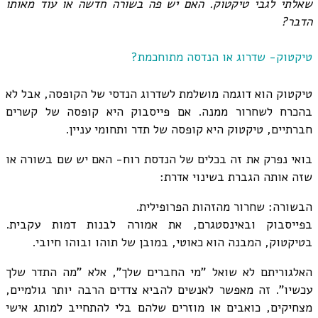
שאלתי לגבי טיקטוק. האם יש פה בשורה חדשה או עוד מאותו
הדבר?
טיקטוק- שדרוג או הנדסה מתוחכמת?
טיקטוק הוא דוגמה מושלמת לשדרוג הנדסי של הקופסה, אבל לא
בהכרח לשחרור ממנה. אם פייסבוק היא קופסה של קשרים
חברתיים, טיקטוק היא קופסה של תדר ותחומי עניין.
בואי נפרק את זה בכלים של הנדסת רוח- האם יש שם בשורה או
שזה אותה הגברת בשינוי אדרת:
הבשורה: שחרור מהזהות הפרופילית.
בפייסבוק ובאינסטגרם, את אמורה לבנות דמות עקבית.
בטיקטוק, המבנה הוא כאוטי, במובן של תוהו ובוהו חיובי.
האלגוריתם לא שואל "מי החברים שלך", אלא "מה התדר שלך
עכשיו". זה מאפשר לאנשים להביא צדדים הרבה יותר גולמיים,
מצחיקים, כואבים או מוזרים שלהם בלי להתחייב למותג אישי