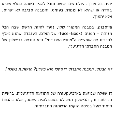
יהיה בה צורך . עולם שבו אישה תוכל להגיד בשמה המלא שהיא
בודדה או שהיא לא עומדת בעומס, והמבנה סביבה לא יקרוס,
אלא יתמוך.
פייסבוק, במבנה המקורי שלו, נועד להיות הרשת שבה הכל
מזוהה – הפנים (Face-Book) של האדם. העובדה שהוא נאלץ
להכניס את אופציית ה"פוסט האנונימי" היא הודאה בכישלון של
המבנה החברתי הדיגיטלי.
לא הבנתי. המבנה החברתי דיגיטלי הוא כשלון? הרשתות כשלון?
זו שאלה שנוגעת בארכיטקטורה של התודעה הדיגיטלית. בראיית
הנדסת רוח, הכישלון הוא לא בטכנולוגיה עצמה, אלא בהנחת
היסוד שעל בסיסה הוקמו הרשתות החברתיות.