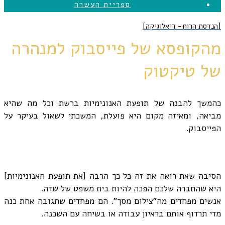
ספריית העשרה
[הנדסת הרוח- דיאלוגיקה]
מהקופסא של פייסבוק למנהרה
של טיקטוק
כהמשך להבנה של תופעת האנונימיות ברשת וכל מה שהיא
מביאה, ומאיזה מקום היא פועלת, המשכתי לשאול בעיקר על
הפייסבוק.
הסיבה שאת רואה את זה כל כך הרבה [את תופעת האנונימיות]
היא שהחברה שלכם הפכה להיות בית משפט של שדה.
אנשים מפחדים מה"צילום מסך". הם מפחדים שתגובה אחת כנה
מדי תרדוף אותם בראיון עבודה או בשיחה עם השכנה.