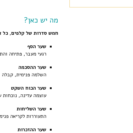
מה יש כאן?
חמש סדרות של קלפים, כל א
שער הסף
רגעי מעבר, פתיחה והת
שער ההסכמה
השלמה פנימית, קבלה ו
שער הכוח השקט
עוצמה עדינה, נוכחות ש
שער השליחות
התעוררות לקריאה פנימי
שער ההזכרות