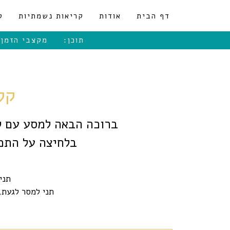
לתוכן
דף הבית
אודות
קריאות נשמתיות
ט
תוכן:
מקצבי הזמן
קל
ברוכה הבאה למסע עם ק
בלחיצה על התמו
תני
תני למסר לגעת,