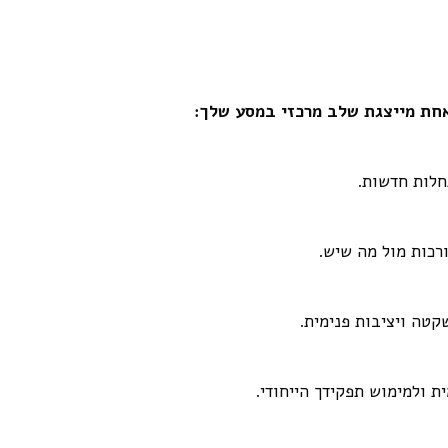
חת מייצגת שלב מרכזי במסע שלך:
חלות חדשות.
רכות מול מה שיש.
קטה ויציבות פנימית.
ת ולמימוש תפקידך הייחודי.