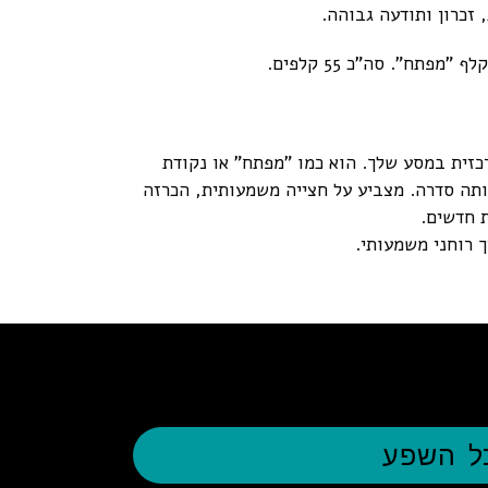
זכרון ותודעה גבוהה.
כזית במסע שלך. הוא כמו "מפתח" או נקודת
ותה סדרה. מצביע על חצייה משמעותית, הכרזה
ת חדשים.
 רוחני משמעותי.
כל השפע