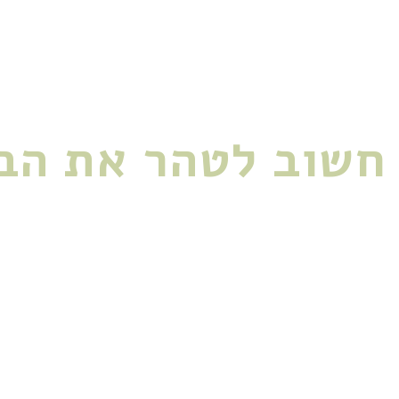
 שמאפשר לנו להתחבר לעצמנו מ
חשוב לטהר את הב
נחנו נחים, יוצרים, מתחדשים ומתחברים
איתנו, הבית הוא גם מרחב עבודה,
שירות על ההשראה, היצירתיות והפרנסה ש
לי שנרגיש, האנרגיות בבית משתנות-
ל מצבים רגשיים קודמים, תחושות לא נ