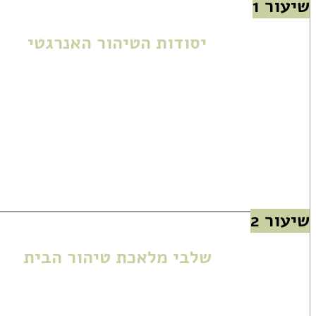
שיעור 1
יסודות הטיהור האנרגטי
מהי אנרגיה וכיצד היא משפיעה על הבית 
הבדל בין העולם הפיזי לממלכה האנרגטית
כיצד נוצרים קשרים אנרגטיים בין אנשים 
למה חשוב לבצע טיהור אנרגטי במרחב הב
שיעור 2
שלבי מלאכת טיהור הבית
כל שלבי הטקס במבט-על