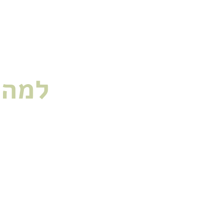
לעצמנו מרחב תומך
למה 
הבית שלנו הוא מקום שבו א
עבור רבים מ
והאווירה בו משפיעה י
אבל לפעמים, ב
עומס, כבדות, שאריות ש