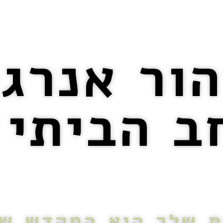
ור אנרג
ב הביתי 
ת שלך הוא המקדש של