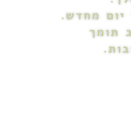
יום מחדש.
 תומך
ות.
ת, רגשות וחוויות
 מערכות היחסים,
 אנחנו יוצרות