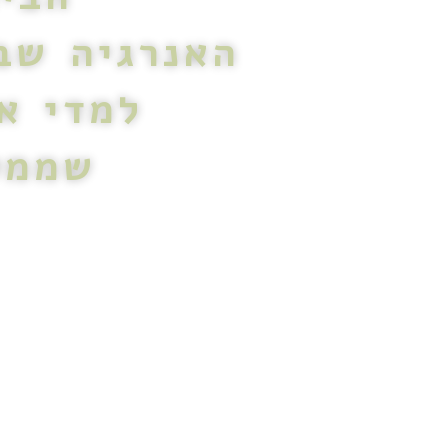
האנרגיה שב
למדי א
שממל
בית הוא לא רק קירות וחפצים- ה
שהצטברו עם הזמן. האנרגיה שבב
על התחושות הפנ
כשאנחנו לומדות לטהר את הבית