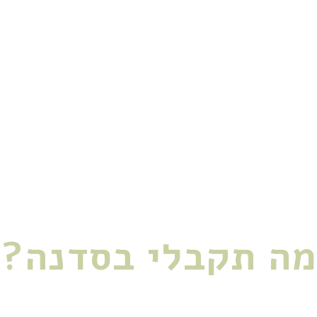
דעת למה
חדש
ית שלה
 ברמה גבוהה
ר את השאריות האנרגטיות
מה תקבלי בסדנה?