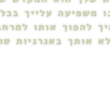
ו משפיעה עלייך בכל 
יך להפוך אותו למרחב
א אותך באנרגיות טוב
וא מרחב חי שנושא בתוכו זיכרונו
ית משפיעה על השגרה שלנו, על
ימיות ואפילו על הבריאות שלנו.
 ולתדֵר אותו באנרגיות חיוביות,