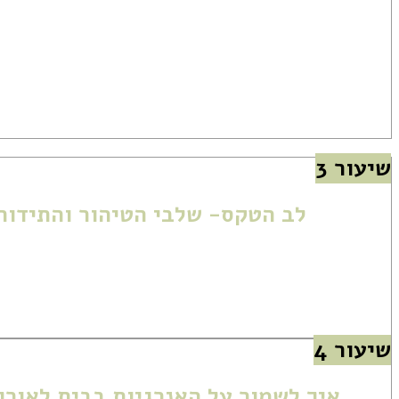
הערכת האנרגיה בבית לפני הטיהור
מציאת מרכז הבית והקמת האלטר לטקס ה
פתיחת הטקס בצורה נכונה
שיעור 3
לב הטקס- שלבי הטיהור והתידור
טכניקות טיהור שונות
טכניקות תידור (העלאת התדר)
שיעור 4
איך לשמור על האנרגיות בבית לאורך