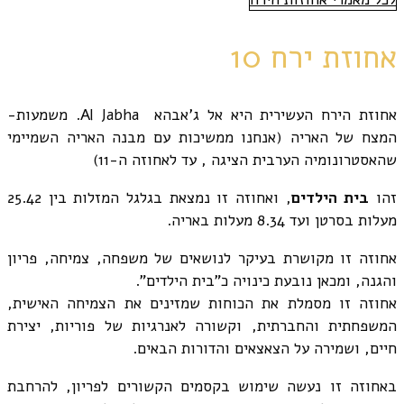
אחוזת ירח 10
אחוזת הירח העשירית היא אל ג'אבהא Al Jabha. משמעות-
המצח של האריה (אנחנו ממשיכות עם מבנה האריה השמיימי
שהאסטרונומיה הערבית הציגה , עד לאחוזה ה-11)
זהו
בית הילדים
, ואחוזה זו נמצאת בגלגל המזלות בין 25.42
מעלות בסרטן ועד 8.34 מעלות באריה.
אחוזה זו מקושרת בעיקר לנושאים של משפחה, צמיחה, פריון
והגנה, ומכאן נובעת כינויה כ"בית הילדים".
אחוזה זו מסמלת את הכוחות שמזינים את הצמיחה האישית,
המשפחתית והחברתית, וקשורה לאנרגיות של פוריות, יצירת
חיים, ושמירה על הצאצאים והדורות הבאים.
באחוזה זו נעשה שימוש בקסמים הקשורים לפריון, להרחבת