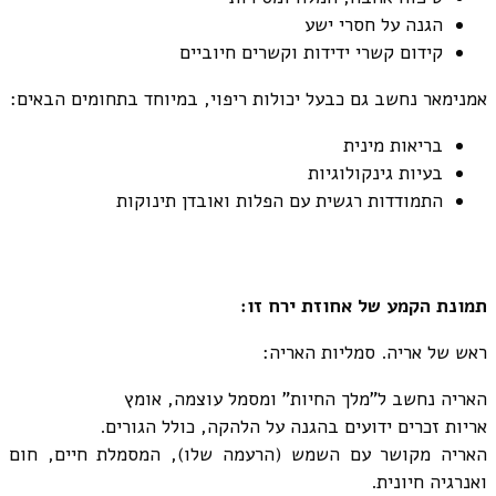
הגנה על חסרי ישע
קידום קשרי ידידות וקשרים חיוביים
אמנימאר נחשב גם כבעל יכולות ריפוי, במיוחד בתחומים הבאים:
בריאות מינית
בעיות גינקולוגיות
התמודדות רגשית עם הפלות ואובדן תינוקות
תמונת הקמע של אחוזת ירח זו:
ראש של אריה. סמליות האריה:
האריה נחשב ל"מלך החיות" ומסמל עוצמה, אומץ
אריות זכרים ידועים בהגנה על הלהקה, כולל הגורים.
האריה מקושר עם השמש (הרעמה שלו), המסמלת חיים, חום
ואנרגיה חיונית.