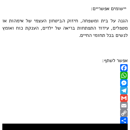
יישומים אפשריים:
הגנה על בית ומשפחה, חיזוק הביטחון העצמי של אימהות או
מטפלים, עידוד התפתחות בריאה של ילדים, הענקת כוח ואומץ
לנשים בכל תחומי החיים.
אפשר לשתף:
Facebook
WhatsApp
Messenger
Telegram
Gmail
Email
Copy
Share
Link