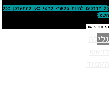
כל הדרכים להיות בקשר- לחצי כאן להתעדכן בכל
השפע
הצהרת נגישות
גלילה
לראש
העמוד