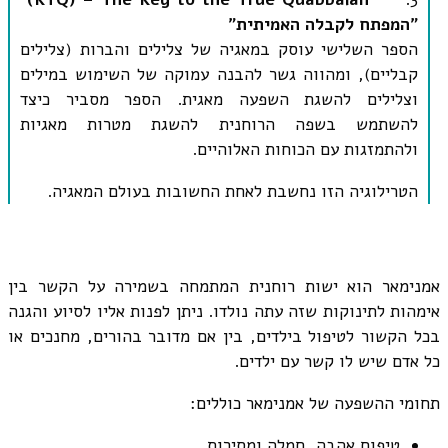
"
המפתח לקבלה האמיתית
"
הספר השלישי עוסק במאגיה של צלילים והברות (צלילים
קבליים), ומהווה גשר להבנה עמוקה של השימוש במילים
וצלילים להשגת השפעה מאגית. הספר מסביר כיצד
להשתמש בשפה הרוחנית להשגת מטרות מאגיות
ולהתמזגות עם הכוחות האלוהיים
.
הטרילוגיה הזו נחשבת לאחת החשובות בעולם המאגיה.
אמנימאר הוא ישות רוחנית המתמחה בשמירה על הקשר בין
אימהות לתינוקות שזה עתה נולדו. ניתן לפנות אליו לסיוע והגנה
בכל הקשור לטיפול בילדים, בין אם מדובר בהורים, מחנכים או
כל אדם שיש לו קשר עם ילדים.
תחומי ההשפעה של אמנימאר כוללים:
טיפוח אהבה, חמלה ומסירות