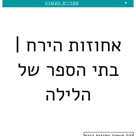
ספריית העשרה
אחוזות הירח |
בתי הספר של
הלילה
לכל מאמרי אחוזות הירח