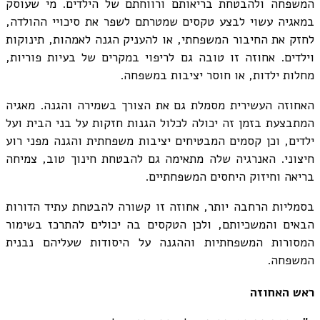
המשפחה ולהבטחת בריאותם ורווחתם של הילדים. מי שעוסק
במאגיה עשוי לבצע טקסים שמטרתם לשפר את סיכויי ההולדה,
לחזק את החיבור המשפחתי, או להעניק הגנה לאמהות, תינוקות
וילדים. אחוזה זו טובה גם לריפוי במקרים של בעיות פוריות,
מחלות ילדות, או חוסר יציבות במשפחה.
האחוזה העשירית מסמלת גם את הצורך בשמירה והגנה. מאגיה
המתבצעת בזמן זה יכולה לכלול הגנות חזקות על בני הבית ועל
ילדים, וכן קסמים המבטיחים יציבות משפחתית והגנה מפני רוע
חיצוני. האנרגיה שלה מתאימה גם להבטחת חינוך טוב, צמיחה
בריאה וחיזוק היחסים המשפחתיים.
בסמליות הרחבה יותר, אחוזה זו קשורה להבטחת עתיד הדורות
הבאים והמשכיותם, ולכן הטקסים בה יכולים להתרכז בשימור
המסורות המשפחתיות וההגנה על היסודות שעליהם נבנית
המשפחה.
ראש האחוזה