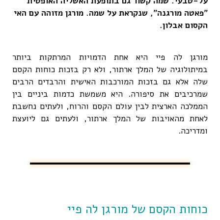
על-טבעי. שמה קשור גם בתופעת האשליה האופטית
"פאטה מורגנה", שנקראת על שמה. מורגן מזוהה עם האי
הקסום אבלון.
מורגן לה פיי היא אחת הדמויות המרתקות ביותר
במיתולוגיה של המלך ארתור, ולא רק בזכות כוחות הקסם
שלה אלא גם בזכות המורכבות האישית והרבדים הרבים
שמרכיבים את סיפורה. היא משמשת כדמות ביניים בין
הממלכה הארצית לבין עולם הקסם והרוח, ולעתים נחשבת
לאחת מהאויבות של המלך ארתור, ולעתים גם ליועצת
ומדריכה.
כוחות הקסם של מורגן לה פיי