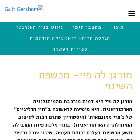
לתוכן
תפריט
תוכן:
מקצבי הזמן
ניווט בנוף האנרגטי
הנדסת הרוח- דיאלוגיקה תודעתית
ספריית העשרה
מורגן לה פיי- מכשפת
השינוי
מורגן לה פיי היא דמות מורכבת מהמיתולוגיה
הארתוריאנית. היא מופיעה לראשונה ב"חיי מרליניוס"
של ג'פרי ממונמאות' (היסטוריון שתרם רבות לעיצוב
המיתולוגיה הארתוריאנית) בתור מלכת פיות המובילה
תשע מכשפות בעלות יכולת תעופה, שינוי צורה וריפוי