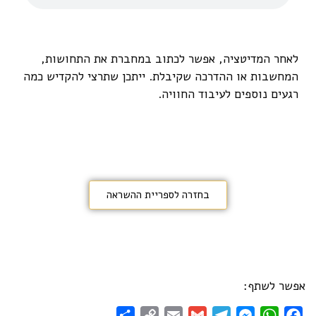
לאחר המדיטציה, אפשר לכתוב במחברת את התחושות,
המחשבות או ההדרכה שקיבלת. ייתכן שתרצי להקדיש כמה
רגעים נוספים לעיבוד החוויה.
בחזרה לספריית ההשראה
אפשר לשתף:
Share
Copy
Email
Gmail
Telegram
Messenger
WhatsApp
Facebook