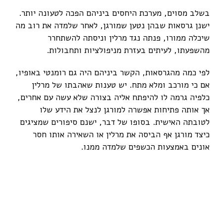
בשלב מסוים, מערכת היחסים ביניהם הפכה לטעונה יותר.
ישנן גרסאות שבהן נטען שמורגן, לאחר שלמדה את רוב מה
שיכלה ממורו, פנתה נגד מרלין וניסתה להשתחרר
מהשפעתו, לעיתים בעזרת מניפולציות ותחבולות.
לפי כמה מהגרסאות, הקשר ביניהם היה גם רומנטי באופיו,
אם כי מורכב ומלא מתח. יש טענות שאהבתו של מרלין
כלפיה גרמה לו להיפתח אליה בצורה שלא עשה עם אחרים,
אך אותה פתיחות אפשרה למורגן לנצל את הידע שלו
לטובתה האישית. בסופו של דבר, ישנם סיפורים שמציגים
כיצד מורגן אף הביסה את מרלין או השאירה אותו חסר
אונים באמצעות הכשפים שלמדה ממנו.