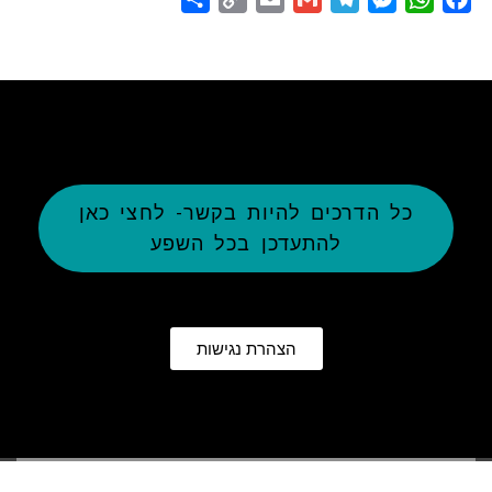
Link
כל הדרכים להיות בקשר- לחצי כאן
להתעדכן בכל השפע
הצהרת נגישות