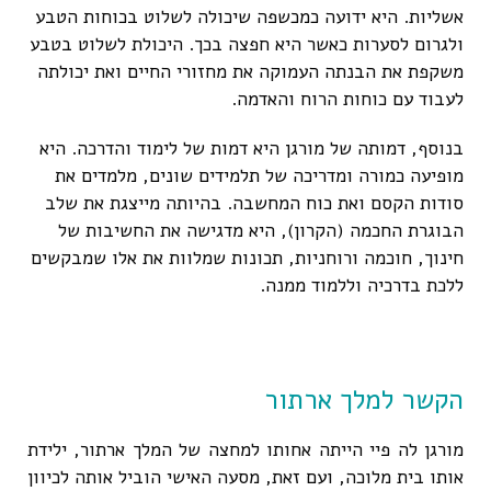
אשליות. היא ידועה כמכשפה שיכולה לשלוט בכוחות הטבע
ולגרום לסערות כאשר היא חפצה בכך. היכולת לשלוט בטבע
משקפת את הבנתה העמוקה את מחזורי החיים ואת יכולתה
לעבוד עם כוחות הרוח והאדמה.
בנוסף, דמותה של מורגן היא דמות של לימוד והדרכה. היא
מופיעה כמורה ומדריכה של תלמידים שונים, מלמדים את
סודות הקסם ואת כוח המחשבה. בהיותה מייצגת את שלב
הבוגרת החכמה (הקרון), היא מדגישה את החשיבות של
חינוך, חוכמה ורוחניות, תכונות שמלוות את אלו שמבקשים
ללכת בדרכיה וללמוד ממנה.
הקשר למלך ארתור
מורגן לה פיי הייתה אחותו למחצה של המלך ארתור, ילידת
אותו בית מלוכה, ועם זאת, מסעה האישי הוביל אותה לכיוון