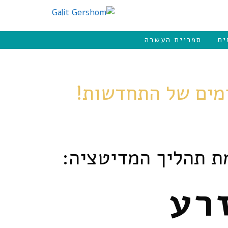
ית
ספריית העשרה
ת תהליך המדיטציה:
רע