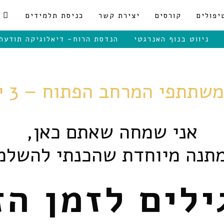
יפולים
קורסים
יצירת קשר
כניסת תלמידים
ניווט בנוף האנרגטי
הנדסת הרוח- דיאלוגיקה תודעת
המרחב הפתוח – 3 ימים של התחדשות!
אני שמחה שאתם כאן,
מתנה מיוחדת שהכנתי להשלמ
ילים לזמן הז