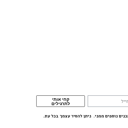
קחי אותי
לתרגילים
נים נוספים ממני. ניתן להסיר עצמך בכל עת.