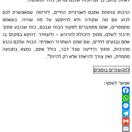
הרכות פותחת אתכם לאנרגיית החיים, לזרימה שמאפשרת לכם
לנוע עם מה שקורה ולא להיתקע על מה שהיה. כשאתם
מתמסרים, אתם מתחברים למקור הכוח שבכם, כוח שנובע מתוך
חיבור לשלם, מתוך היכולת להרגיש – ולשחרר. דווקא במקום בו
אתם נכנעים לחיים, שם טמון השחרור האמיתי. הכוח שלכם נובע
מהרכות, מתוך הידיעה שכל דבר, כולל אתם, נמצא בתנועה
מתמדת, ואין צורך להיאחז אלא רק להיות".
לתקשורים נוספים
אפשר לשתף:
Facebook
WhatsApp
Messenger
Telegram
Gmail