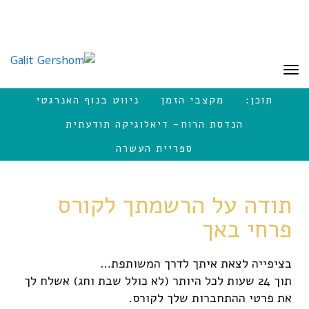
לתוכן
תפריט
תוכן:
מקצבי הזמן
ניווט בנוף האנרגטי
הנדסת הרוח- דיאלוגיקה תודעתית
ספריית העשרה
תודה על הרשמתך לקורס
פרחי באך
בציפייה לצאת איתך לדרך המשותפת…
תוך 24 שעות לכל היותר (לא כולל שבת וחג) אשלח לך
את פרטי ההתחברות שלך לקורס.