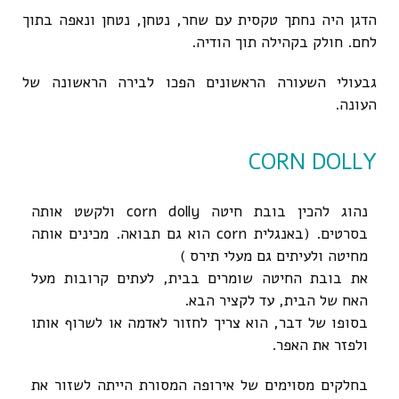
הדגן היה נחתך טקסית עם שחר, נטחן, נטחן ונאפה בתוך
לחם. חולק בקהילה תוך הודיה.
גבעולי השעורה הראשונים הפכו לבירה הראשונה של
העונה.
CORN DOLLY
נהוג להכין בובת חיטה corn dolly ולקשט אותה
בסרטים. (באנגלית corn הוא גם תבואה. מכינים אותה
מחיטה ולעיתים גם מעלי תירס )
את בובת החיטה שומרים בבית, לעתים קרובות מעל
האח של הבית, עד לקציר הבא.
בסופו של דבר, הוא צריך לחזור לאדמה או לשרוף אותו
ולפזר את האפר.
בחלקים מסוימים של אירופה המסורת הייתה לשזור את