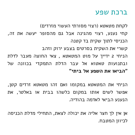
ברכת שפע
לקחת מטאטא (רצוי מסורתי העשוי מזרדים)
קחי נענע, רצוי מהגינה אבל גם מהסופר יעשה את זה,
הכניסי לתוך שקית בד קטנה
קשרי את השקית בסרטים בצבע ירוק וזהב
הניחי 2 ידייך על מוט המטאטא , צאי החוצה מעבר לדלת
ובתנועות טאטוא אל עבר הדלת התמקדי בכוונה של
"הביאו את השפע אל ביתי"
הניחי את המטאטא במקומו ואם זהו מטאטא זרדים קטן,
אפשר לשים אותו במקום כלשהו בבית או באלטר, את
הנענע הביאי לאדמה בהודיה.
אן אין לך חצר אליה את יכולה לצאת, התחילי מדלת הכניסה
לכיוון המטבח.