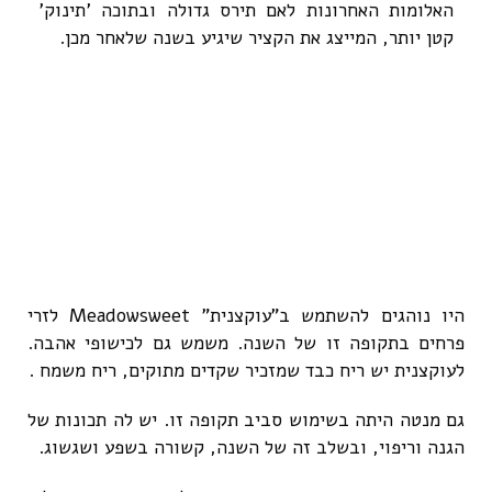
האלומות האחרונות לאם תירס גדולה ובתוכה 'תינוק'
קטן יותר, המייצג את הקציר שיגיע בשנה שלאחר מכן.
היו נוהגים להשתמש ב"עוקצנית" Meadowsweet לזרי
פרחים בתקופה זו של השנה. משמש גם לכישופי אהבה.
לעוקצנית יש ריח כבד שמזכיר שקדים מתוקים, ריח משמח .
גם מנטה היתה בשימוש סביב תקופה זו. יש לה תכונות של
הגנה וריפוי, ובשלב זה של השנה, קשורה בשפע ושגשוג.