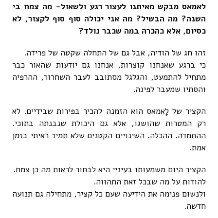
לאמאס מבקש מאיתנו לעצור רגע ולשאול- מה צמח בי
השנה? מה הבשיל? מה אני יכולה סוף סוף לקצור, לא
כסיום, אלא כהכרה במה שכבר נולד?
זהו חג של הודיה, אבל גם של התחלה שקטה של פרידה.
כי ברגע שאנחנו קוצרות, אנחנו גם יודעות שהאור כבר
מתחיל להתמעט, והגלגל מסתובב לעבר השחרור, ההרפיה
והסתיו שמעבר לפינה.
הקציר של לָאמאס הוא הזמנה להכיר בפירות שבידיים. לא
רק המטרות שהושגו, אלא גם היכולת שנבנתה בתוכי.
ההתמדה. ההכלה. השינויים הקטנים שלא תמיד ראיתי בזמן
אמת.
הקציר היום משמעותו בעיניי היא לבחור לראות מה כן צמח.
להודות על מה שבכל זאת התהווה.
ולנשום פנימה את הידיעה שעם כל קציר, מתחילה גם תנועה
חדשה.