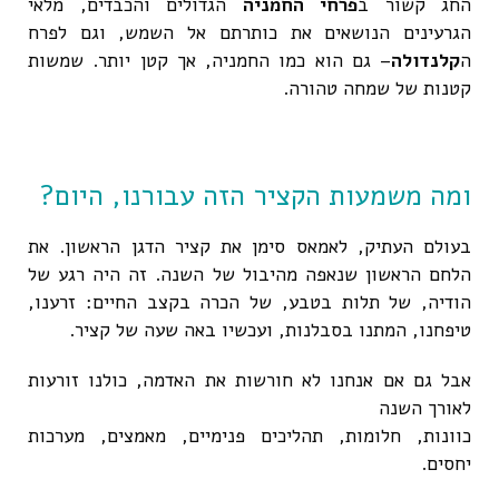
החג קשור ב
פרחי החמניה
הגדולים והכבדים, מלאי
הגרעינים הנושאים את כותרתם אל השמש, וגם לפרח
ה
קלנדולה
– גם הוא כמו החמניה, אך קטן יותר. שמשות
קטנות של שמחה טהורה.
ומה משמעות הקציר הזה עבורנו, היום?
בעולם העתיק, לאמאס סימן את קציר הדגן הראשון. את
הלחם הראשון שנאפה מהיבול של השנה. זה היה רגע של
הודיה, של תלות בטבע, של הכרה בקצב החיים: זרענו,
טיפחנו, המתנו בסבלנות, ועכשיו באה שעה של קציר.
אבל גם אם אנחנו לא חורשות את האדמה, כולנו זורעות
לאורך השנה
כוונות, חלומות, תהליכים פנימיים, מאמצים, מערכות
יחסים.