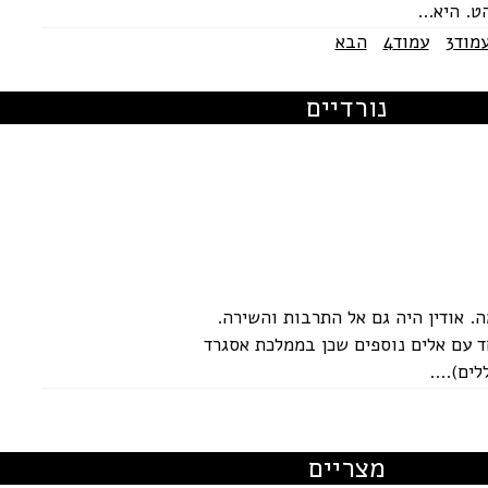
מוד
3
עמוד
4
הבא
נורדיים
 אודין היה גם אל התרבות והשירה.
ד עם אלים נוספים שכן בממלכת אסגרד
ים)....
מצריים