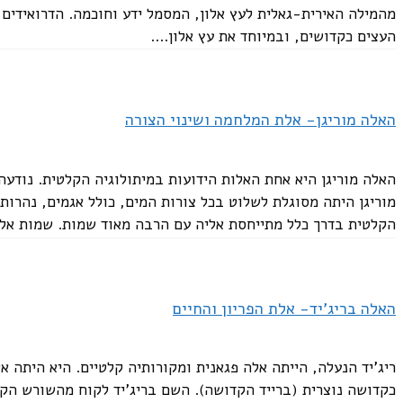
מהמילה האירית-גאלית לעץ אלון, המסמל ידע וחוכמה. הדרואידים 
העצים כקדושים, ובמיוחד את עץ אלון....
האלה מוריגן- אלת המלחמה ושינוי הצורה
האלה מוריגן היא אחת האלות הידועות במיתולוגיה הקלטית. נודע
מוריגן היתה מסוגלת לשלוט בכל צורות המים, כולל אגמים, נהרות,
הקלטית בדרך כלל מתייחסת אליה עם הרבה מאוד שמות. שמות אלה 
האלה בריג'יד- אלת הפריון והחיים
ריג'יד הנעלה, הייתה אלה פגאנית ומקורותיה קלטיים. היא היתה א
כקדושה נוצרית (ברייד הקדושה). השם בריג'יד לקוח מהשורש הק