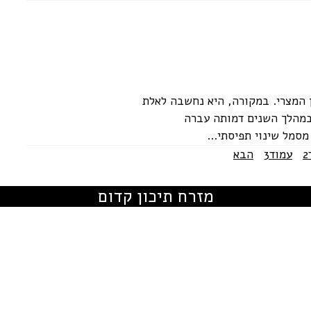
תיאון המצרי. במקורה, היא נחשבה לאלת
במהלך השנים דמותה עברה
סמל שינוי תפיסתי...
2
עמוד
3
הבא
מזרח תיכון קדום