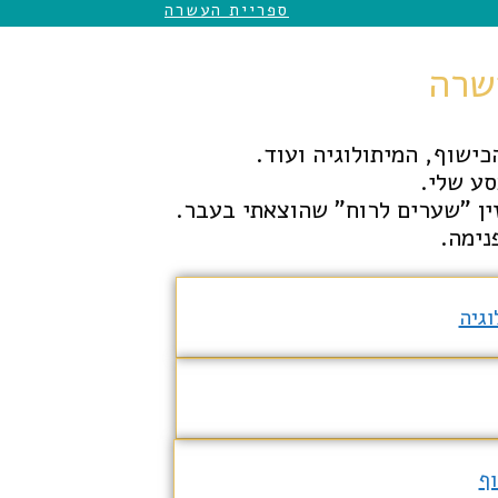
ספריית העשרה
שרה
ישוף, המיתולוגיה ועוד.
סע שלי.
זין "שערים לרוח" שהוצאתי בעבר.
נימה.
וגיה
ף