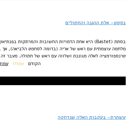
בסטט- אלת ההגנה והחתולים
בסתת (Bastet) היא אחת הדמויות החשובות והמרתקות בפנ
מלחמה עוצמתית עם ראש של אריה (בדומה לסחמט הלביאה), אך 
טרנספורמציה לאלה מגוננת ושלווה עם ראש של חתולה. מעבר זה מ
הקודם
עמוד
1
עמוד
עשתרת- בעקבות האלה שנדחקה