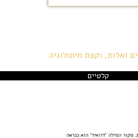
ם ואלות, וקצת מיתולוגיה
קלטיים
 מקור המילה 'דרואיד' הוא כנראה