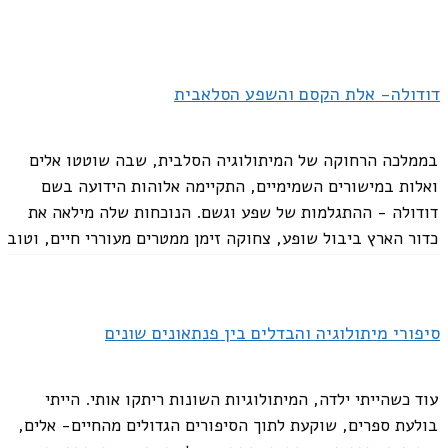
דודולה- אלת הקסם והשפע הסלאבית
בממלכה הרחוקה של המיתולוגיה הסלבית, שבה שוטטו אלים
ואלות במישורים השמימיים, התקיימה אלוהות הידועה בשם
דודולה - ההתגלמות של שפע וגשם. הנוכחות שלה מילאה את
כדור הארץ ביבול שופע, צחוקה זימן ממטרים מעוררי חיים, וטוב
ליבה מילא את האדמה ואת...
סיפורי מיתולוגיה והבדלים בין פנתאונים שונים
עוד כשהייתי ילדה, המיתולוגיות השונות ריתקו אותי. הייתי
בולעת ספרים, שוקעת לתוך הסיפורים הגדולים מהחיים- אלים,