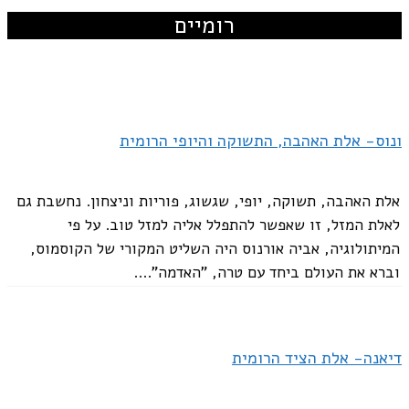
רומיים
ונוס- אלת האהבה, התשוקה והיופי הרומית
אלת האהבה, תשוקה, יופי, שגשוג, פוריות וניצחון. נחשבת גם
לאלת המזל, זו שאפשר להתפלל אליה למזל טוב. על פי
המיתולוגיה, אביה אורנוס היה השליט המקורי של הקוסמוס,
וברא את העולם ביחד עם טרה, "האדמה"....
דיאנה- אלת הציד הרומית