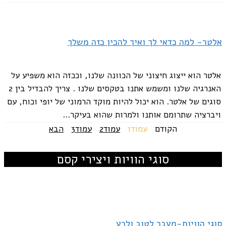
אלטר- למה כדאי לך ואיך להכין כזה משלך
אלטר הוא ייצוג חיצוני של הכוונה שלנו, וככזה הוא משפיע על
האנרגיה שלנו ומשמש אתנו בטקסים שלנו . צריך להבדיל בין 2
סוגים של אלטר. הוא יכול להיות מוקד הרמוני של יופי וכוח, עם
ויברציה שתרומם אותנו ולמרות שהוא בעיקר...
הקודם
עמוד
1
עמוד
2
עמוד
3
הבא
סוגי הוויות ויצירי קסם
סוגי הוויות-מעבר לטוב ולרע