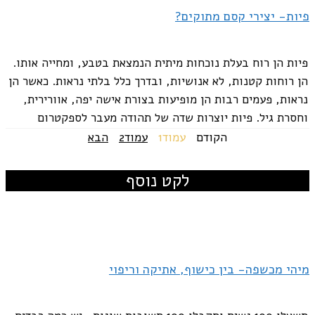
פיות- יצירי קסם מתוקים?
פיות הן רוח בעלת נוכחות מיתית הנמצאת בטבע, ומחייה אותו.
הן רוחות קטנות, לא אנושיות, ובדרך כלל בלתי נראות. כאשר הן
נראות, פעמים רבות הן מופיעות בצורת אישה יפה, אוורירית,
וחסרת גיל. פיות יוצרות שדה של תהודה מעבר לספקטרום
המודעות...
הקודם
עמוד
1
עמוד
2
הבא
לקט נוסף
מיהי מכשפה- בין כישוף, אתיקה וריפוי