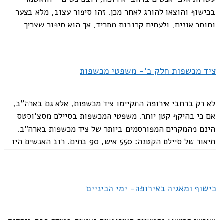
בכישוף והוצאו להורג לאחר מכן. זהו סיפור עצוב, מלא בצער
וחוסר אונים, ולעתים קרובות מחריד, אך הוא סיפור שצריך
להישמע, וכל...
ציד מכשפות חלק ב'- משפטי מכשפות
לא רק ברחבי אירופה התקיימו ציד מכשפות, אלא גם בארה"ב,
אם כי בהיקף קטן יותר. משפטי המכשפות בסיילם מסצ'וסטס
הינם מהמקרים המפורסמים ביותר של ציד מכשפות בארה"ב.
תיאור של סיילם הקטנה: 550 איש, 90 בתים. רוב האנשים היו
עניים וחסרי...
כישוף ומאגיה באירופה- ימי הביניים