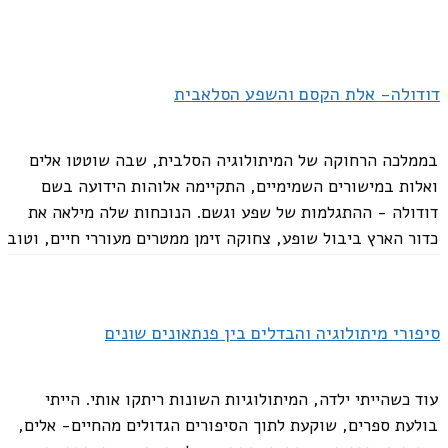
דודולה- אלת הקסם והשפע הסלאבית
בממלכה הרחוקה של המיתולוגיה הסלבית, שבה שוטטו אלים
ואלות במישורים השמימיים, התקיימה אלוהות הידועה בשם
דודולה - ההתגלמות של שפע וגשם. הנוכחות שלה מילאה את
כדור הארץ ביבול שופע, צחוקה זימן ממטרים מעוררי חיים, וטוב
ליבה מילא את האדמה ואת...
סיפורי מיתולוגיה והבדלים בין פנתאונים שונים
עוד כשהייתי ילדה, המיתולוגיות השונות ריתקו אותי. הייתי
בולעת ספרים, שוקעת לתוך הסיפורים הגדולים מהחיים- אלים,