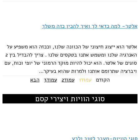
אלטר- למה כדאי לך ואיך להכין כזה משלך
אלטר הוא ייצוג חיצוני של הכוונה שלנו, וככזה הוא משפיע על
האנרגיה שלנו ומשמש אתנו בטקסים שלנו . צריך להבדיל בין 2
סוגים של אלטר. הוא יכול להיות מוקד הרמוני של יופי וכוח, עם
ויברציה שתרומם אותנו ולמרות שהוא בעיקר...
הקודם
עמוד
1
עמוד
2
עמוד
3
הבא
סוגי הוויות ויצירי קסם
סוגי הוויות-מעבר לטוב ולרע