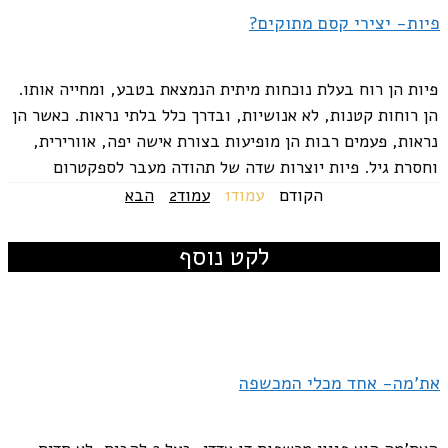
פיות- יצירי קסם מתוקים?
פיות הן רוח בעלת נוכחות מיתית הנמצאת בטבע, ומחייה אותו.
הן רוחות קטנות, לא אנושיות, ובדרך כלל בלתי נראות. כאשר הן
נראות, פעמים רבות הן מופיעות בצורת אישה יפה, אוורירית,
וחסרת גיל. פיות יוצרות שדה של תהודה מעבר לספקטרום
המודעות...
הקודם
עמוד
1
עמוד
2
הבא
לקט נוסף
את'מה- אחד מכלי המכשפה