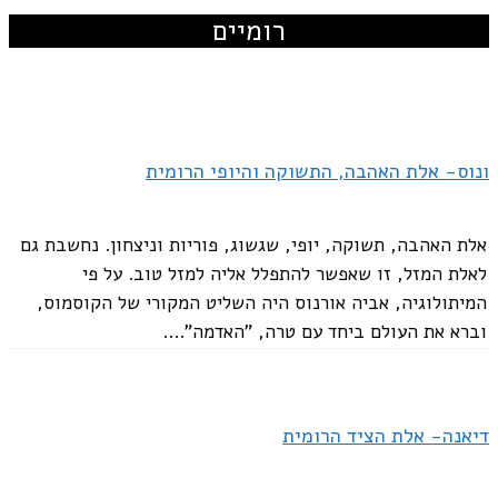
רומיים
ונוס- אלת האהבה, התשוקה והיופי הרומית
אלת האהבה, תשוקה, יופי, שגשוג, פוריות וניצחון. נחשבת גם
לאלת המזל, זו שאפשר להתפלל אליה למזל טוב. על פי
המיתולוגיה, אביה אורנוס היה השליט המקורי של הקוסמוס,
וברא את העולם ביחד עם טרה, "האדמה"....
דיאנה- אלת הציד הרומית