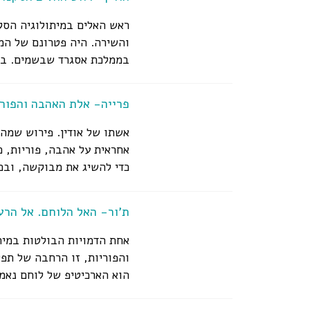
ראש האלים במיתולוגיה הסק
והשירה. היה פטרונם של המד
בממלכת אסגרד שבשמים. בעלה
פרייה- אלת האהבה והפורי
אשתו של אודין. פירוש שמה 
אחראית על אהבה, פוריות, כ
כדי להשיג את מבוקשה, ובכ
ת'ור- האל הלוחם. אל הרע
אחת הדמויות הבולטות במיתו
והפוריות, זו הרחבה של תפק
הוא הארכיטיפ של לוחם נאמן