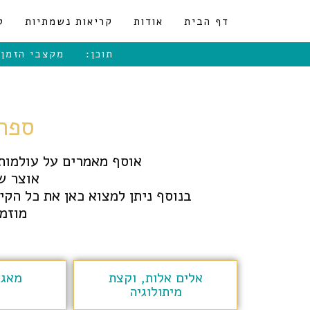
לתוכן
דף הבית
אודות
קריאות נשמתיות
ט
תוכן:
מקצבי הזמן
ספר
אוסף מאמרים על עולמות 
אוצר ש
בנוסף ניתן למצוא כאן את כל הק
מוזמנ
אלים אלות, וקצת
מאגי
מיתולוגיה