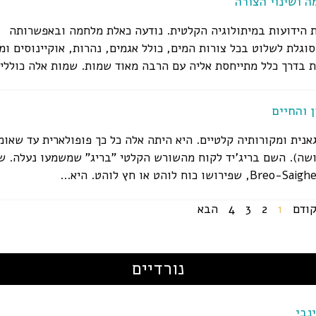
 ושינוי הצורה
ת הידועות במיתולוגיה הקלטית. נודעה כאלת מלחמה ובאפשרותה
סוגלת לשלוט בכל צורות המים, כולל אגמים, נהרות, אוקיינוסים ומ
 בדרך כלל מתייחסת אליה עם הרבה מאוד שמות. שמות אלה כוללים
 והחיים
גאנית ומקורותיה קלטיים. היא היתה אלה כל כך פופולארית עד שאומ
ושה). השם בריג'יד לקוח מהשורש הקלטי "בריג" שמשמעו נעלה. ש
ודם
1
2
3
4
הבא
נורדיים
נבי