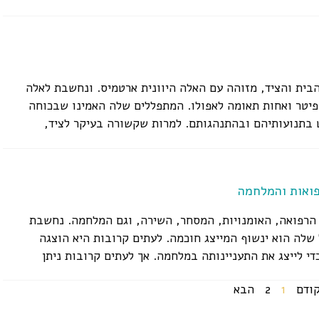
הבית והציד, מזוהה עם האלה היוונית ארטמיס. ונחשבת לאלה
פיטר ואחות תאומה לאפולו. המתפללים שלה האמינו שבכוחה
ט בתנועותיהם ובהתנהגותם. למרות שקשורה בעיקר לציד,
פואות והמלחמה
 הרפואה, האומנויות, המסחר, השירה, וגם המלחמה. נחשבת
שלה הוא ינשוף המייצג חוכמה. לעתים קרובות היא הוצגה
די לייצג את התעניינותה במלחמה. אך לעתים קרובות ניתן
ודם
1
2
הבא