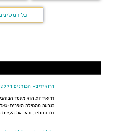
כל המגזיני
דרואידים- הכוהנים הקלטי
דרוּאידיות הוא מעמד הכוהנ
כנראה מהמילה האירית-גאלי
ובכוחותיו, וראו את העצים כ