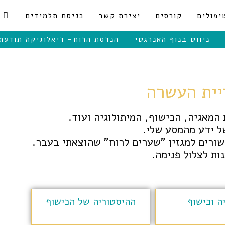
יפולים
קורסים
יצירת קשר
כניסת תלמידים
ניווט בנוף האנרגטי
הנדסת הרוח- דיאלוגיקה תודעת
יית העשרה
המאגיה, הכישוף, המיתולוגיה ועוד.
ל ידע מהמסע שלי.
ישורים למגזין "שערים לרוח" שהוצאתי בעבר.
ות לצלול פנימה.
ה וכישוף
ההיסטוריה של הכישוף