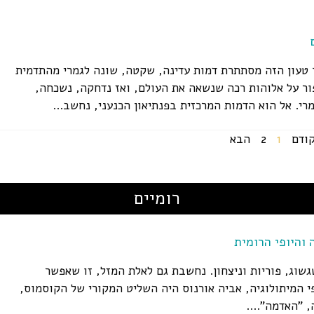
 טעון הזה מסתתרת דמות עדינה, שקטה, שונה לגמרי מהתדמית
ר על אלוהות רכה שנשאה את העולם, ואז נדחקה, נשכחה,
י. אל הוא הדמות המרכזית בפנתיאון הכנעני, נחשב...
ודם
1
2
הבא
רומיים
והיופי הרומית
שוג, פוריות וניצחון. נחשבת גם לאלת המזל, זו שאפשר
י המיתולוגיה, אביה אורנוס היה השליט המקורי של הקוסמוס,
 "האדמה"....