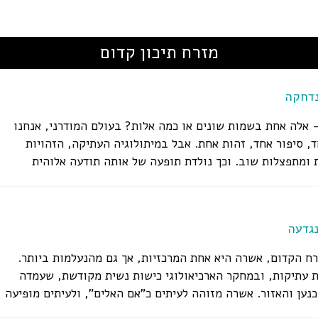
מזרח תיכון קדום
דחקה
 אלה אחת בשמות שונים או כמה אלות? בעולם המודרני, אנחנו
, סיפור אחד, זהות אחת. אבל במיתולוגיה העתיקה, הזהויות
 ומתפצלות שוב. וכך נולדת תופעה של אותה תודעה אלוהית
גדעה
רח הקדום, אשרה היא אחת המרכזיות, אך גם מהנעלמות ביותר.
 עתיקות, ובמחקר הארכיאולוגי כישות נשית מקודשת, שעמדה
נען והאזור. אשרה מזוהה לעיתים כ"אם האלים", ולעיתים מופיעה