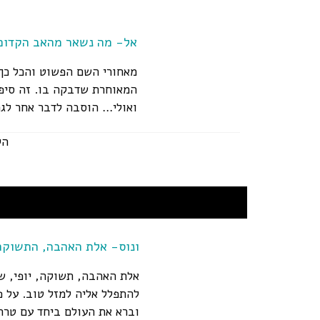
אל- מה נשאר מהאב הקדום
מאחורי השם הפשוט והכל כך
המאוחרת שדבקה בו. זה סיפו
ואולי… הוסבה לדבר אחר לגמר
הק
ונוס- אלת האהבה, התשוקה 
אלת האהבה, תשוקה, יופי, שג
להתפלל אליה למזל טוב. על פ
וברא את העולם ביחד עם טרה,