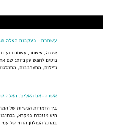
עשתרת- בעקבות האלה שנ
איננה, אישתר, עשתרת וענת-
נוטים לחפש עקביות: שם אחד
נזילות, מתערבבות, מתמזגות
שמופיעה...
אשרה-אם האלים. האלה שנ
בין הדמויות הנשיות של המז
היא מוזכרת במקרא, בכתובות
במרכז הפולחן הדתי של עמי כ
כבת...